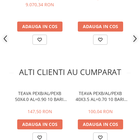
9.070,34 RON
ADAUGA IN COS
ADAUGA IN COS
ALTI CLIENTI AU CUMPARAT
TEAVA PEXB/AL/PEXB
TEAVA PEXB/AL/PEXB
50X4.0 AL=0.90 10 BARI,
40X3.5 AL=0.70 10 BARI,
6
95C, BARA 4M
95C, BARA 4M
147,50 RON
100,04 RON
ADAUGA IN COS
ADAUGA IN COS