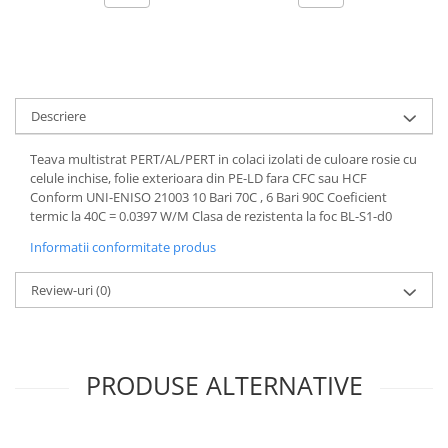
Descriere
Teava multistrat PERT/AL/PERT in colaci izolati de culoare rosie cu
celule inchise, folie exterioara din PE-LD fara CFC sau HCF
Conform UNI-ENISO 21003 10 Bari 70C , 6 Bari 90C Coeficient
termic la 40C = 0.0397 W/M Clasa de rezistenta la foc BL-S1-d0
Informatii conformitate produs
Review-uri
(0)
PRODUSE ALTERNATIVE