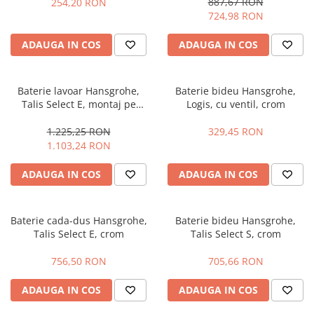
887,67 RON
254,20 RON
724,98 RON
ADAUGA IN COS
ADAUGA IN COS
Baterie lavoar Hansgrohe,
Baterie bideu Hansgrohe,
Talis Select E, montaj pe
Logis, cu ventil, crom
perete, 22.5 cm
1.225,25 RON
329,45 RON
1.103,24 RON
ADAUGA IN COS
ADAUGA IN COS
Baterie cada-dus Hansgrohe,
Baterie bideu Hansgrohe,
Talis Select E, crom
Talis Select S, crom
756,50 RON
705,66 RON
ADAUGA IN COS
ADAUGA IN COS