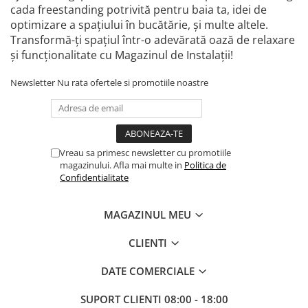
cada freestanding potrivită pentru baia ta, idei de
optimizare a spațiului în bucătărie, și multe altele.
Transformă-ți spațiul într-o adevărată oază de relaxare
și funcționalitate cu Magazinul de Instalații!
Newsletter
Nu rata ofertele si promotiile noastre
Vreau sa primesc newsletter cu promotiile
magazinului. Afla mai multe in
Politica de
Confidentialitate
MAGAZINUL MEU
CLIENTI
DATE COMERCIALE
SUPORT CLIENTI
08:00 - 18:00