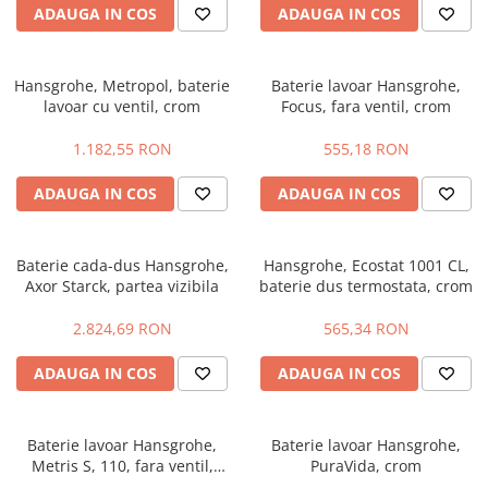
ADAUGA IN COS
ADAUGA IN COS
Hansgrohe, Metropol, baterie
Baterie lavoar Hansgrohe,
lavoar cu ventil, crom
Focus, fara ventil, crom
1.182,55 RON
555,18 RON
ADAUGA IN COS
ADAUGA IN COS
Baterie cada-dus Hansgrohe,
Hansgrohe, Ecostat 1001 CL,
Axor Starck, partea vizibila
baterie dus termostata, crom
2.824,69 RON
565,34 RON
ADAUGA IN COS
ADAUGA IN COS
Baterie lavoar Hansgrohe,
Baterie lavoar Hansgrohe,
Metris S, 110, fara ventil,
PuraVida, crom
crom