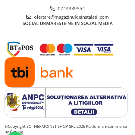
0744339554
ofertare@magazinuldeinstalatii.com
SOCIAL
URMARESTE-NE IN SOCIAL MEDIA
©Copyright SC THERMOINST SHOP SRL 2026
Platforma E-commerce
by Gomag