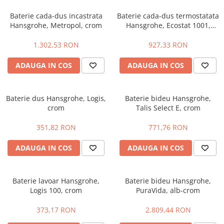
Baterie cada-dus incastrata
Baterie cada-dus termostatata
Hansgrohe, Metropol, crom
Hansgrohe, Ecostat 1001,
crom
1.302,53 RON
927,33 RON
ADAUGA IN COS
ADAUGA IN COS
Baterie dus Hansgrohe, Logis,
Baterie bideu Hansgrohe,
crom
Talis Select E, crom
351,82 RON
771,76 RON
ADAUGA IN COS
ADAUGA IN COS
Baterie lavoar Hansgrohe,
Baterie bideu Hansgrohe,
Logis 100, crom
PuraVida, alb-crom
373,17 RON
2.809,44 RON