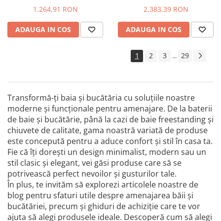
1.264,91 RON
2.383,39 RON
ADAUGA IN COS
ADAUGA IN COS
1
2
3
29
...
Transformă-ți baia și bucătăria cu soluțiile noastre
moderne și funcționale pentru amenajare. De la baterii
de baie și bucătărie, până la cazi de baie freestanding și
chiuvete de calitate, gama noastră variată de produse
este concepută pentru a aduce confort și stil în casa ta.
Fie că îți dorești un design minimalist, modern sau un
stil clasic și elegant, vei găsi produse care să se
potrivească perfect nevoilor și gusturilor tale.
În plus, te invităm să explorezi articolele noastre de
blog pentru sfaturi utile despre amenajarea băii și
bucătăriei, precum și ghiduri de achiziție care te vor
ajuta să alegi produsele ideale. Descoperă cum să alegi