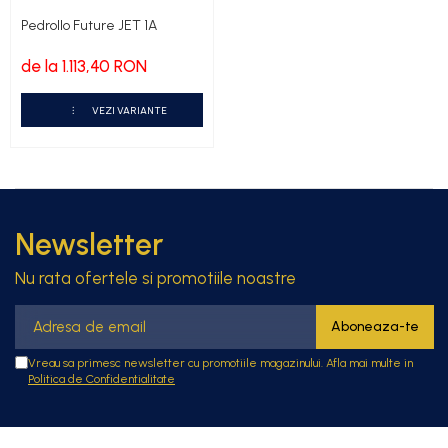
Pedrollo Future JET 1A
de la 1.113,40 RON
VEZI VARIANTE
Newsletter
Nu rata ofertele si promotiile noastre
Vreau sa primesc newsletter cu promotiile magazinului. Afla mai multe in
Politica de Confidentialitate