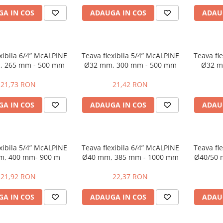
A IN COS
ADAUGA IN COS
ADAU
xibila 6/4” McALPINE
Teava flexibila 5/4” McALPINE
Teava fl
, 265 mm - 500 mm
Ø32 mm, 300 mm - 500 mm
Ø32 m
21,73 RON
21,42 RON
A IN COS
ADAUGA IN COS
ADAU
xibila 5/4” McALPINE
Teava flexibila 6/4” McALPINE
Teava fl
m, 400 mm- 900 m
Ø40 mm, 385 mm - 1000 mm
Ø40/50 
21,92 RON
22,37 RON
A IN COS
ADAUGA IN COS
ADAU