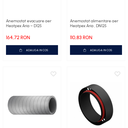
Anemostat evacuare aer
Anemostat alimentare aer
Heatpex Aria – D125
Heatpex Aria , DN125
164,72 RON
110,83 RON
ADAUGA IN COS
ADAUGA IN COS