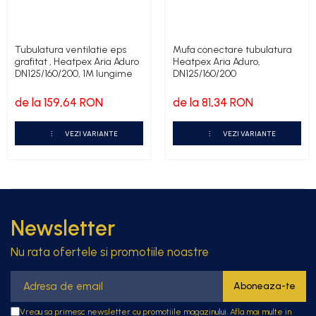
Tubulatura ventilatie eps
Mufa conectare tubulatura
grafitat , Heatpex Aria Aduro
Heatpex Aria Aduro,
DN125/160/200, 1M lungime
DN125/160/200
de la 159,64 RON
de la 81,34 RON
VEZI VARIANTE
VEZI VARIANTE
Newsletter
Nu rata ofertele si promotiile noastre
Vreau sa primesc newsletter cu promotiile magazinului. Afla mai multe in