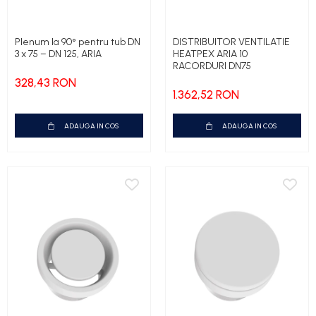
Plenum la 90° pentru tub DN
DISTRIBUITOR VENTILATIE
3 x 75 – DN 125, ARIA
HEATPEX ARIA 10
RACORDURI DN75
328,43 RON
1.362,52 RON
ADAUGA IN COS
ADAUGA IN COS