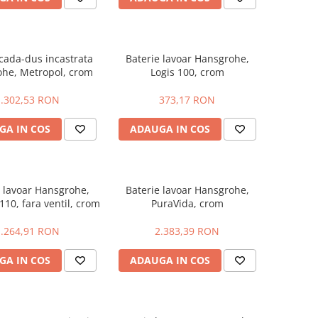
 cada-dus incastrata
Baterie lavoar Hansgrohe,
he, Metropol, crom
Logis 100, crom
1.302,53 RON
373,17 RON
GA IN COS
ADAUGA IN COS
e lavoar Hansgrohe,
Baterie lavoar Hansgrohe,
 110, fara ventil, crom
PuraVida, crom
1.264,91 RON
2.383,39 RON
GA IN COS
ADAUGA IN COS