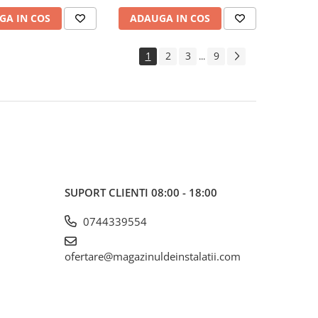
GA IN COS
ADAUGA IN COS
1
2
3
9
...
SUPORT CLIENTI
08:00 - 18:00
0744339554
ofertare@magazinuldeinstalatii.com