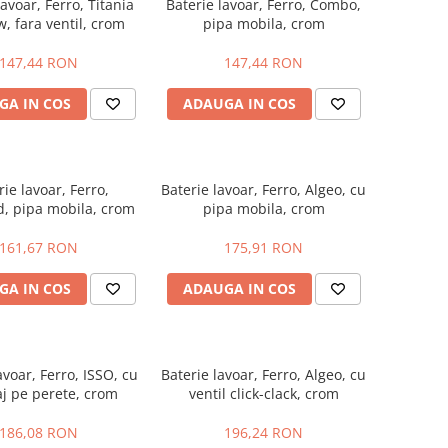
lavoar, Ferro, Titania
Baterie lavoar, Ferro, Combo,
w, fara ventil, crom
pipa mobila, crom
147,44 RON
147,44 RON
GA IN COS
ADAUGA IN COS
rie lavoar, Ferro,
Baterie lavoar, Ferro, Algeo, cu
, pipa mobila, crom
pipa mobila, crom
161,67 RON
175,91 RON
GA IN COS
ADAUGA IN COS
avoar, Ferro, ISSO, cu
Baterie lavoar, Ferro, Algeo, cu
j pe perete, crom
ventil click-clack, crom
186,08 RON
196,24 RON