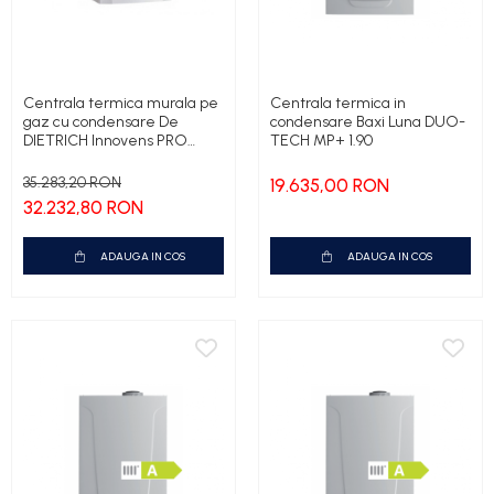
Centrala termica murala pe
Centrala termica in
gaz cu condensare De
condensare Baxi Luna DUO-
DIETRICH Innovens PRO
TECH MP+ 1.90
MCA 160 kW
35.283,20 RON
19.635,00 RON
32.232,80 RON
ADAUGA IN COS
ADAUGA IN COS