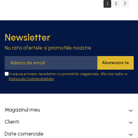
1
2
Newsletter
Nu rata ofertele si promotiile noastre
Vreau sa primesc newsletter cu promotiile magazinului. Afla mai multe in
Politica de Confidentialitate
Magazinul meu
Clienti
Date comerciale