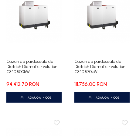
Cazan de pardoseala de
Cazan de pardoseala de
Dietrich Diematic Evolution
Dietrich Diematic Evolution
C340 500kW
C340 570kW
94.412,70 RON
111.756,00 RON
ADAUGA IN COS
ADAUGA IN COS