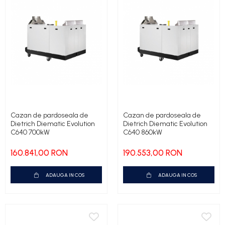
Cazan de pardoseala de
Cazan de pardoseala de
Dietrich Diematic Evolution
Dietrich Diematic Evolution
C640 700kW
C640 860kW
160.841,00 RON
190.553,00 RON
ADAUGA IN COS
ADAUGA IN COS