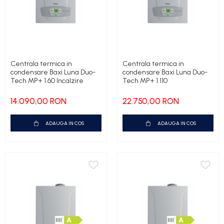
Centrala termica in
Centrala termica in
condensare Baxi Luna Duo-
condensare Baxi Luna Duo-
Tech MP+ 1.60 Incalzire
Tech MP+ 1.110
14.090,00 RON
22.750,00 RON
ADAUGA IN COS
ADAUGA IN COS