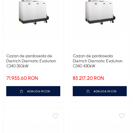
Cazan de pardoseala de
Cazan de pardoseala
Dietrich Diematic Evolution
Dietrich Diematic Evolution
C340 350kW
C340 430kW
71.955,60 RON
85.217,20 RON
ADAUGA IN COS
ADAUGA IN COS