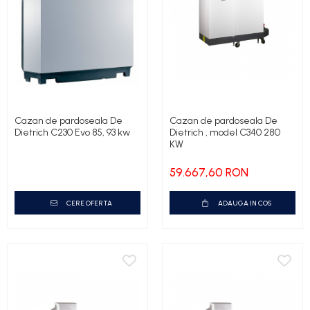
Cazan de pardoseala De
Cazan de pardoseala De
Dietrich C230 Evo 85, 93 kw
Dietrich , model C340 280
KW
59.667,60 RON
CERE OFERTA
ADAUGA IN COS