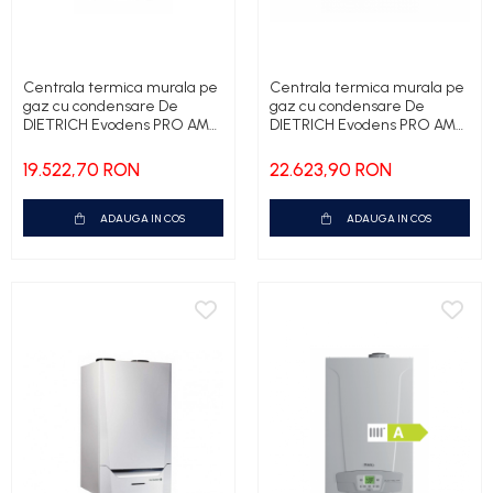
Centrala termica murala pe
Centrala termica murala pe
gaz cu condensare De
gaz cu condensare De
DIETRICH Evodens PRO AMC
DIETRICH Evodens PRO AMC
90 KW
115 KW
19.522,70 RON
22.623,90 RON
ADAUGA IN COS
ADAUGA IN COS