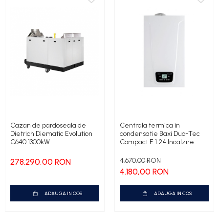
Cazan de pardoseala de
Centrala termica in
Dietrich Diematic Evolution
condensatie Baxi Duo-Tec
C640 1300kW
Compact E 1.24 Incalzire
4.670,00 RON
278.290,00 RON
4.180,00 RON
ADAUGA IN COS
ADAUGA IN COS