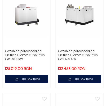
Cazan de pardoseala de
Cazan de pardoseala de
Dietrich Diematic Evolution
Dietrich Diematic Evolution
C340 650kW
C640 560kW
125.019,00 RON
132.458,00 RON
ADAUGA IN COS
ADAUGA IN COS