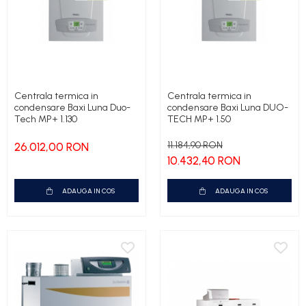
Centrala termica in
Centrala termica in
condensare Baxi Luna Duo-
condensare Baxi Luna DUO-
Tech MP+ 1.130
TECH MP+ 1.50
11.184,90 RON
26.012,00 RON
10.432,40 RON
ADAUGA IN COS
ADAUGA IN COS