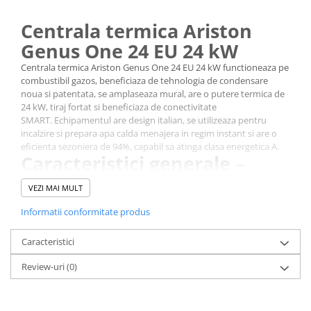
Centrala termica Ariston
Genus One 24 EU 24 kW
Centrala termica Ariston Genus One 24 EU 24 kW functioneaza pe
combustibil gazos, beneficiaza de tehnologia de condensare
noua si patentata, se amplaseaza mural, are o putere termica de
24 kW, tiraj fortat si beneficiaza de conectivitate
SMART. Echipamentul are design italian, se utilizeaza pentru
incalzire si prepara apa calda menajera in regim instant si are o
eficienta sezoniera de 94%, capabil sa atinga clasa energetica A.
Caracteristici generale –
Centrala Termica Ariston
VEZI MAI MULT
Genus One 24 EU 24 kW
Informatii conformitate produs
Meniu inteligent
Instalare si mentenanta simple
Caracteristici
Managementul sistemului
Are posibilitatea de a se conecta la internet prin senzorul de
Review-uri
(0)
camera Cube S Net room sensor, astfel putem controla de
oriunde functiile centralei -( nu se livreaza cu centrala si se
cumpara separat )