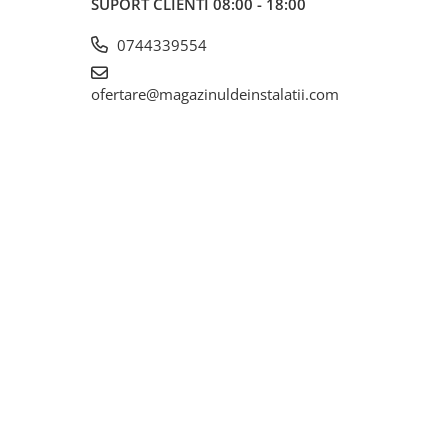
SUPORT CLIENTI
08:00 - 18:00
0744339554
ofertare@magazinuldeinstalatii.com