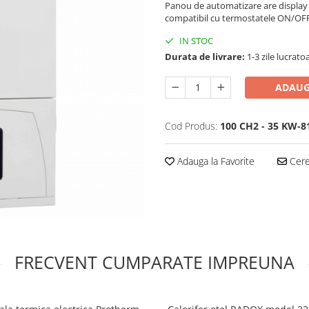
Panou de automatizare are display 
compatibil cu termostatele ON/OFF.
IN STOC
Durata de livrare:
1-3 zile lucrato
ADAUG
Cod Produs:
100 CH2 - 35 KW-8
Adauga la Favorite
Cere 
FRECVENT CUMPARATE IMPREUNA