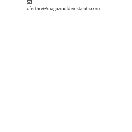
ofertare@magazinuldeinstalatii.com