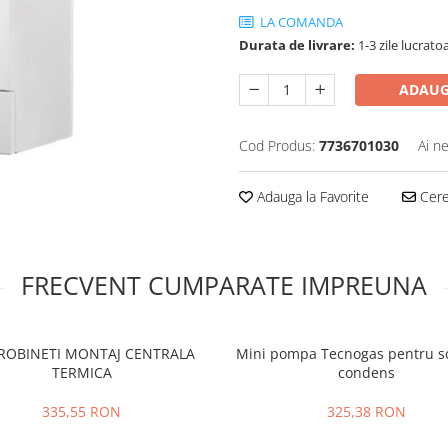
LA COMANDA
Durata de livrare:
1-3 zile lucrato
ADAUG
Cod Produs:
7736701030
Ai n
Adauga la Favorite
Cere 
FRECVENT CUMPARATE IMPREUNA
 ROBINETI MONTAJ CENTRALA
Mini pompa Tecnogas pentru s
TERMICA
condens
335,55 RON
325,38 RON