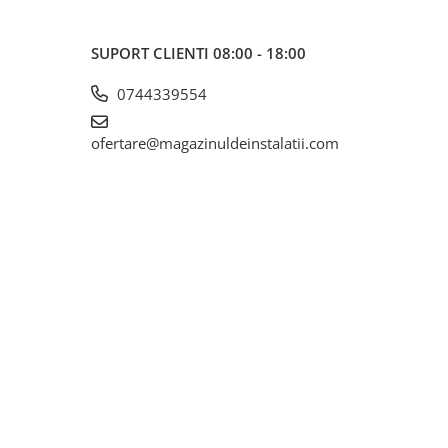
SUPORT CLIENTI
08:00 - 18:00
0744339554
ofertare@magazinuldeinstalatii.com