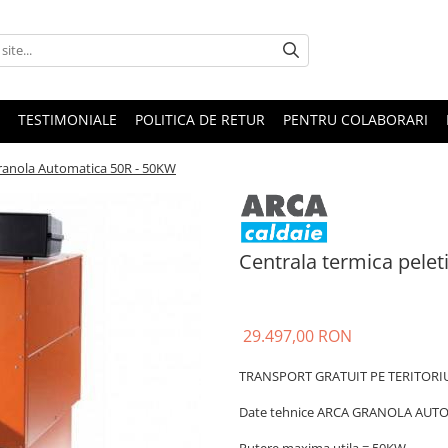
TESTIMONIALE
POLITICA DE RETUR
PENTRU COLABORARI
Granola Automatica 50R - 50KW
Centrala termica pele
29.497,00 RON
TRANSPORT GRATUIT PE TERITORI
Date tehnice ARCA GRANOLA AUTO
Putere maxima utila = 50KW