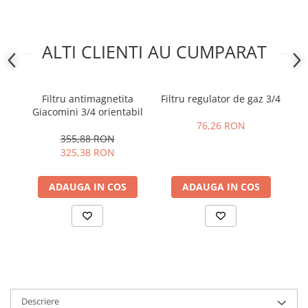
ALTI CLIENTI AU CUMPARAT
Filtru antimagnetita
Filtru regulator de gaz 3/4
Giacomini 3/4 orientabil
T
76,26 RON
355,88 RON
325,38 RON
ADAUGA IN COS
ADAUGA IN COS
Descriere