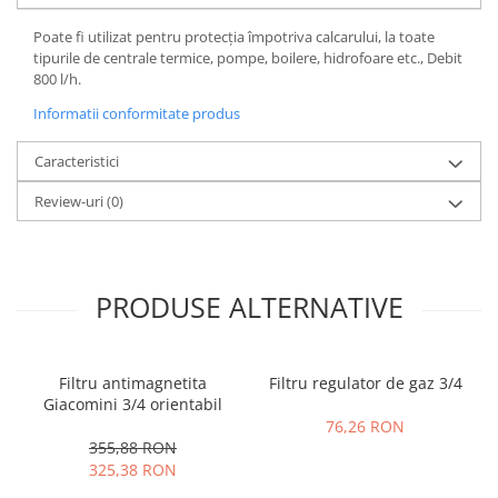
Poate fi utilizat pentru protecția împotriva calcarului, la toate
tipurile de centrale termice, pompe, boilere, hidrofoare etc., Debit
800 l/h.
Informatii conformitate produs
Caracteristici
Review-uri
(0)
PRODUSE ALTERNATIVE
Filtru antimagnetita
Filtru regulator de gaz 3/4
Giacomini 3/4 orientabil
76,26 RON
355,88 RON
325,38 RON