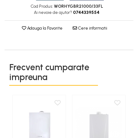
Cod Produs:
WORHYGBR21000/33FL
Ai nevoie de ajutor?
0744339554
Adauga la Favorite
Cere informatii
Frecvent cumparate
impreuna