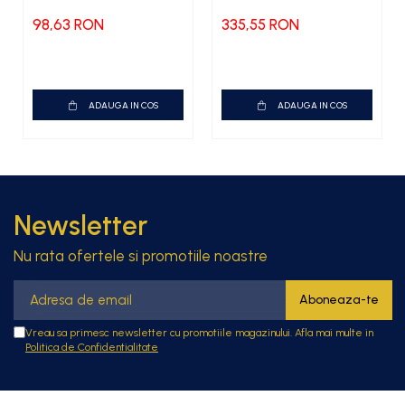
98,63 RON
335,55 RON
ADAUGA IN COS
ADAUGA IN COS
Newsletter
Nu rata ofertele si promotiile noastre
Vreau sa primesc newsletter cu promotiile magazinului. Afla mai multe in
Politica de Confidentialitate