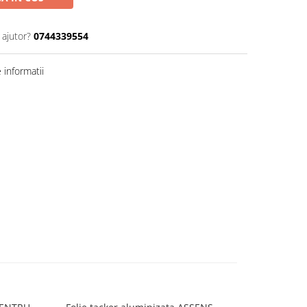
 ajutor?
0744339554
informatii