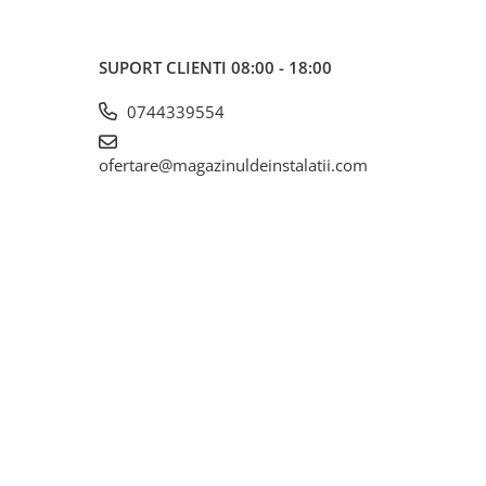
SUPORT CLIENTI
08:00 - 18:00
0744339554
ofertare@magazinuldeinstalatii.com