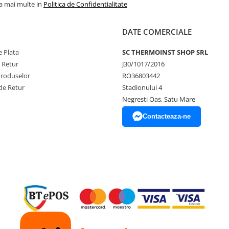
la mai multe in
Politica de Confidentialitate
DATE COMERCIALE
 Plata
SC THERMOINST SHOP SRL
e Retur
J30/1017/2016
Produselor
RO36803442
de Retur
Stadionului 4
Negresti Oas, Satu Mare
Contacteaza-ne