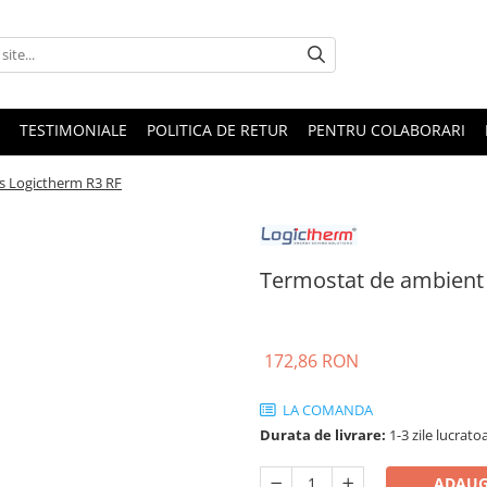
TESTIMONIALE
POLITICA DE RETUR
PENTRU COLABORARI
s Logictherm R3 RF
Termostat de ambient 
172,86 RON
LA COMANDA
Durata de livrare:
1-3 zile lucrato
ADAUG