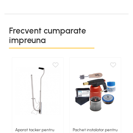
Frecvent cumparate
impreuna
Aparat tacker pentru
Pachet instalator pentru
S