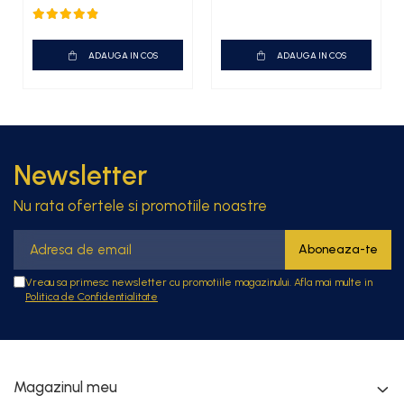
ADAUGA IN COS
ADAUGA IN COS
Newsletter
Nu rata ofertele si promotiile noastre
Vreau sa primesc newsletter cu promotiile magazinului. Afla mai multe in
Politica de Confidentialitate
Magazinul meu