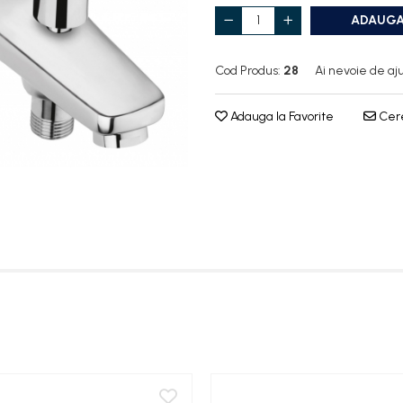
ADAUGA
Cod Produs:
28
Ai nevoie de aj
Adauga la Favorite
Cere