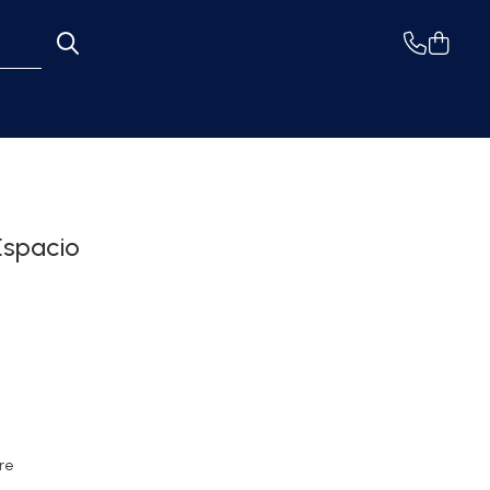
Espacio
are