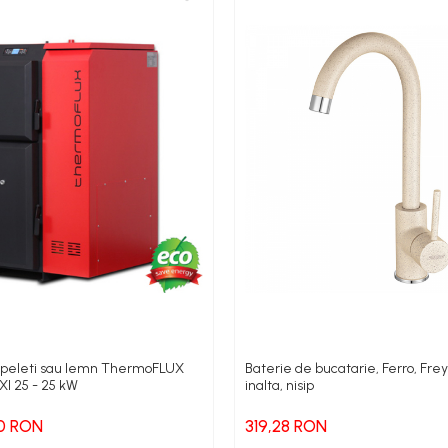
peleti sau lemn ThermoFLUX
Baterie de bucatarie, Ferro, Frey
XI 25 - 25 kW
inalta, nisip
00 RON
319,28 RON