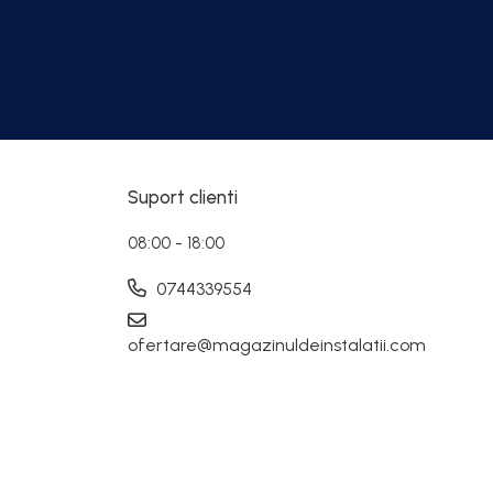
Suport clienti
08:00 - 18:00
0744339554
ofertare@magazinuldeinstalatii.com