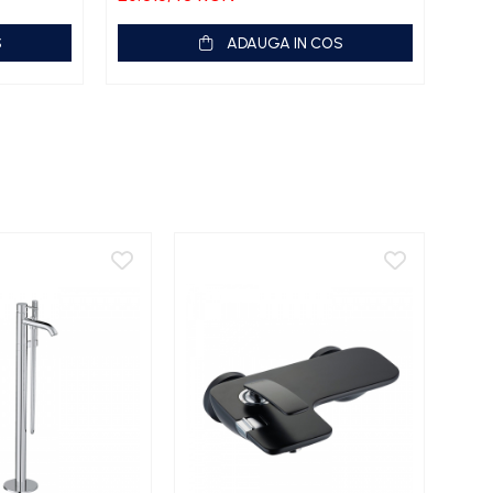
S
ADAUGA IN COS