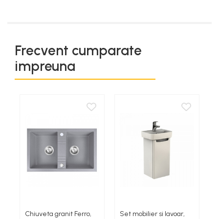
Frecvent cumparate
impreuna
Chiuveta granit Ferro,
Set mobilier si lavoar,
S