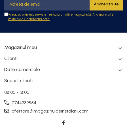
Vreau sa primesc newsletter cu promotiile magazinului. Afla mai multe in
Politica de Confidentialitate
Magazinul meu
Clienti
Date comerciale
Suport clienti
08:00 - 18:00
0744339554
ofertare@magazinuldeinstalatii.com