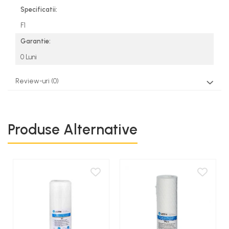
Specificatii:
F1
Garantie:
0 Luni
Review-uri
(0)
Produse Alternative