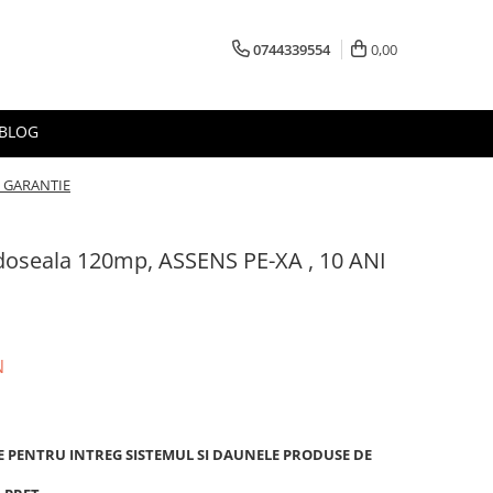
0744339554
0,00
BLOG
NI GARANTIE
rdoseala 120mp, ASSENS PE-XA , 10 ANI
N
E PENTRU INTREG SISTEMUL SI DAUNELE PRODUSE DE