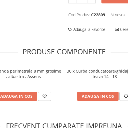
Cod Produs:
C22809
Ai nevoie 
Adauga la Favorite
Cere 
PRODUSE COMPONENTE
Banda perimetrala 8 mm grosime
30 x Curba conducatoare/ghida
, albastra , Assens
teava 14 - 18
ADAUGA IN COS
ADAUGA IN COS
FRECVENT CUMPARATE IMPREUNA