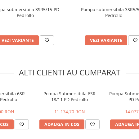
pa submersibila 3SR5/15-PD
Pompa submersibila 3SR5/
Pedrollo
Pedrollo
VEZI VARIANTE
VEZI VARIANTE
ALTI CLIENTI AU CUMPARAT
rsibila 6SR
Pompa Submersibila 6SR
Pompa Submer
Pedrollo
18/11 PD Pedrollo
PD P
00 RON
11.174,70 RON
14.07
 COS
ADAUGA IN COS
ADAUGA I