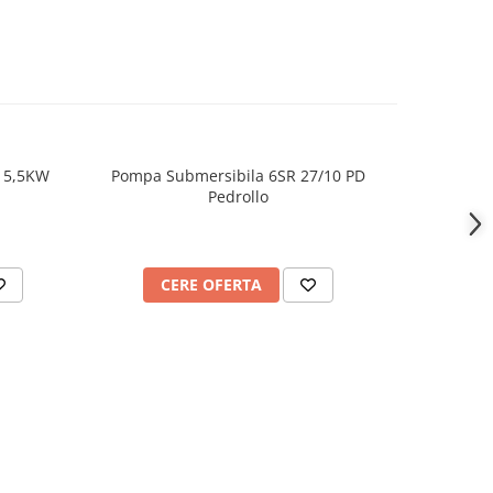
- 5,5KW
Pompa Submersibila 6SR 27/10 PD
Pompa 
Pedrollo
CERE OFERTA
AD