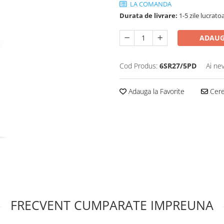
LA COMANDA
Durata de livrare:
1-5 zile lucrato
ADAUG
Cod Produs:
6SR27/5PD
Ai ne
Adauga la Favorite
Cere 
FRECVENT CUMPARATE IMPREUNA