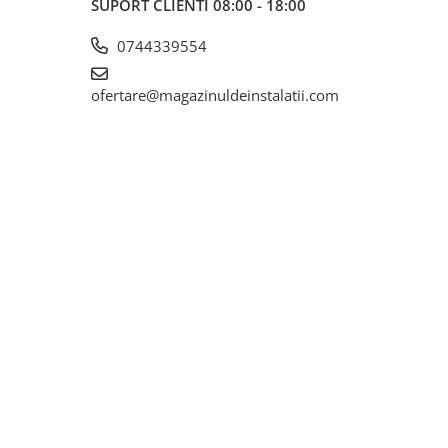
SUPORT CLIENTI
08:00 - 18:00
0744339554
ofertare@magazinuldeinstalatii.com