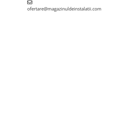
ofertare@magazinuldeinstalatii.com