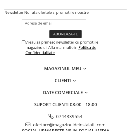
Newsletter
Nu rata ofertele si promotiile noastre
Vreau sa primesc newsletter cu promotiile
magazinului. Afla mai multe in
Politica de
Confidentialitate
MAGAZINUL MEU
CLIENTI
DATE COMERCIALE
SUPORT CLIENTI
08:00 - 18:00
0744339554
ofertare@magazinuldeinstalatii.com
SOCIAL
URMARESTE-NE IN SOCIAL MEDIA