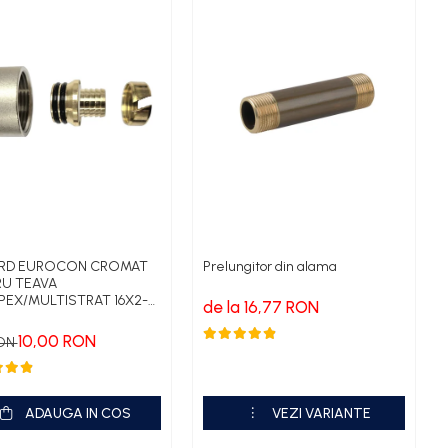
RD EUROCON CROMAT
Prelungitor din alama
U TEAVA
PEX/MULTISTRAT 16X2-
de la 16,77 RON
10,00 RON
RON
ADAUGA IN COS
VEZI VARIANTE