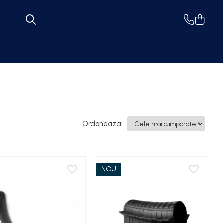
Ordoneaza:
NOU