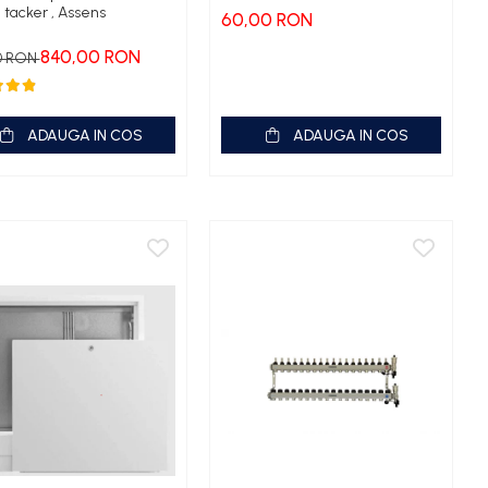
tacker , Assens
60,00 RON
840,00 RON
0 RON
ADAUGA IN COS
ADAUGA IN COS