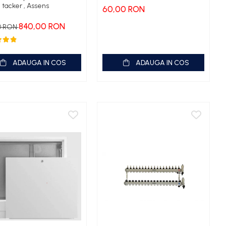
tacker , Assens
60,00 RON
840,00 RON
0 RON
ADAUGA IN COS
ADAUGA IN COS