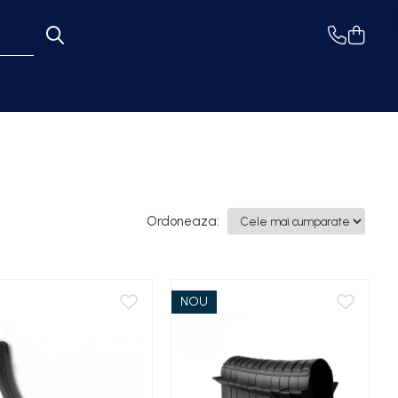
Ordoneaza:
NOU