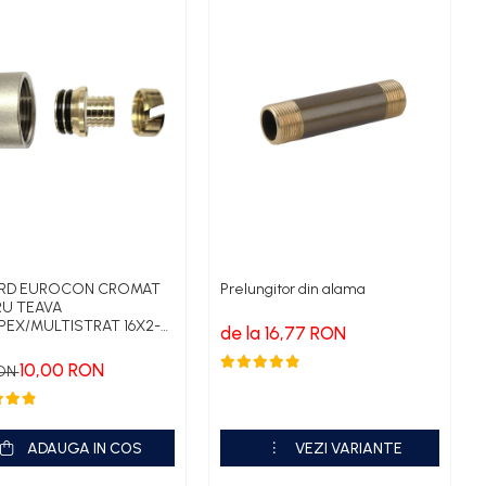
RD EUROCON CROMAT
Prelungitor din alama
U TEAVA
PEX/MULTISTRAT 16X2-
de la 16,77 RON
10,00 RON
RON
ADAUGA IN COS
VEZI VARIANTE