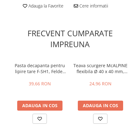
Adauga la Favorite
Cere informatii
FRECVENT CUMPARATE
IMPREUNA
Pasta decapanta pentru
Teava scurgere McALPINE
lipire tare F-SH1, Felder
flexibila Ø 40 x 40 mm,
250 g Cu-Rosil
280 mm 1 600 mm
39,66 RON
24,96 RON
ADAUGA IN COS
ADAUGA IN COS