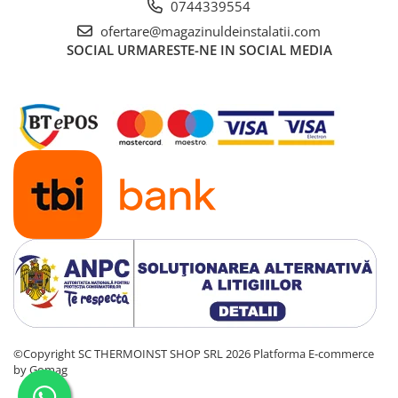
0744339554
ofertare@magazinuldeinstalatii.com
SOCIAL
URMARESTE-NE IN SOCIAL MEDIA
©Copyright SC THERMOINST SHOP SRL 2026
Platforma E-commerce
by Gomag