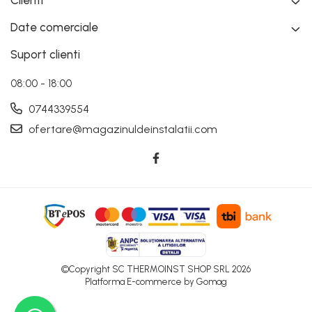
Date comerciale
Suport clienti
08:00 - 18:00
0744339554
ofertare@magazinuldeinstalatii.com
©Copyright SC THERMOINST SHOP SRL 2026
Platforma E-commerce by Gomag