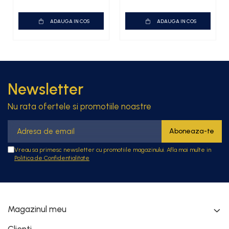
ADAUGA IN COS
ADAUGA IN COS
Newsletter
Nu rata ofertele si promotiile noastre
Vreau sa primesc newsletter cu promotiile magazinului. Afla mai multe in
Politica de Confidentialitate
Magazinul meu
Clienti