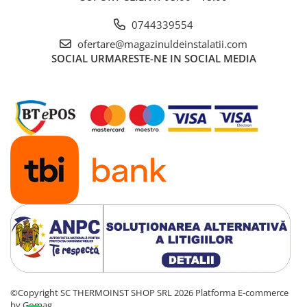
0744339554
ofertare@magazinuldeinstalatii.com
SOCIAL
URMARESTE-NE IN SOCIAL MEDIA
©Copyright SC THERMOINST SHOP SRL 2026
Platforma E-commerce
by Gomag