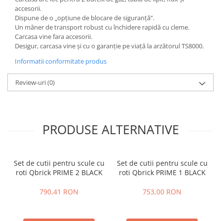
accesorii.
Dispune de o „opțiune de blocare de siguranță”.
Un mâner de transport robust cu închidere rapidă cu cleme.
Carcasa vine fara accesorii.
Desigur, carcasa vine și cu o garanție pe viață la arzătorul TS8000.
Informatii conformitate produs
Review-uri
(0)
PRODUSE ALTERNATIVE
Set de cutii pentru scule cu
Set de cutii pentru scule cu
roti Qbrick PRIME 2 BLACK
roti Qbrick PRIME 1 BLACK
790,41 RON
753,00 RON