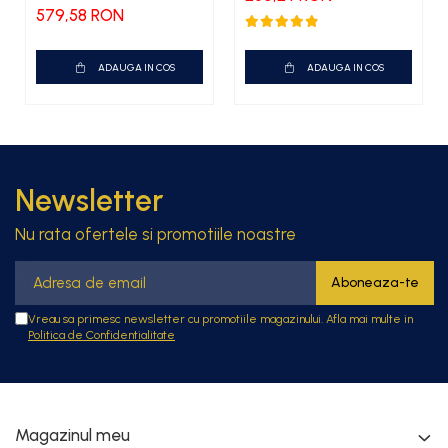
579,58 RON
ADAUGA IN COS
ADAUGA IN COS
Newsletter
Nu rata ofertele si promotiile noastre
Vreau sa primesc newsletter cu promotiile magazinului. Afla mai multe in
Politica de Confidentialitate
Magazinul meu