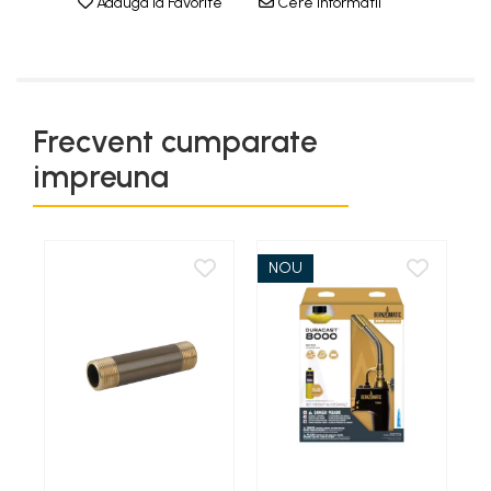
Adauga la Favorite
Cere informatii
Frecvent cumparate
impreuna
NOU