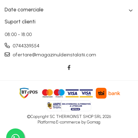
Date comerciale
Suport clienti
08:00 - 18:00
0744339554
ofertare@magazinuldeinstalatii.com
©Copyright SC THERMOINST SHOP SRL 2026
Platforma E-commerce by Gomag