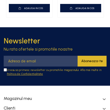
ADAUGA IN COS
ADAUGA IN COS
Newsletter
Nu rata ofertele si promotiile noastre
Vreau sa primesc newsletter cu promotiile magazinului. Afla mai multe in
Politica de Confidentialitate
Magazinul meu
Clienti