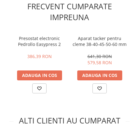
FRECVENT CUMPARATE
IMPREUNA
Presostat electronic
Aparat tacker pentru
Pedrollo Easypress 2
cleme 38-40-45-50-60 mm
pa
386,39 RON
641,30 RON
579,58 RON
ADAUGA IN COS
ADAUGA IN COS
ALTI CLIENTI AU CUMPARAT