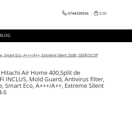
0744339554
0,00
BLOG
nse, Smart Eco, A+++/A++, Extreme Silent 20db, SEER/SCOP
 Hitachi Air Home 400,Split de
i INCLUS, Mold Guard, Antivirus filter,
e, Smart Eco, A+++/A++, Extreme Silent
4.6