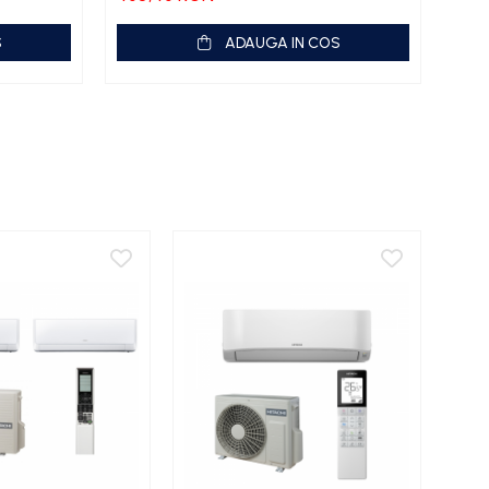
S
ADAUGA IN COS