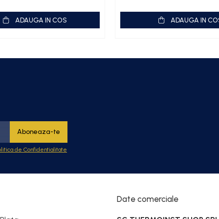
ADAUGA IN COS
ADAUGA IN CO
0 m³/h
olitica de Confidentialitate
Date comerciale