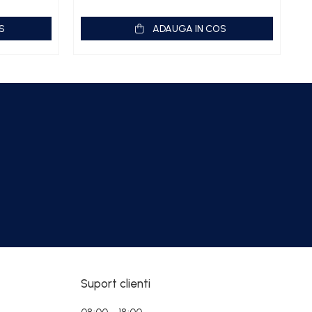
S
ADAUGA IN COS
Suport clienti