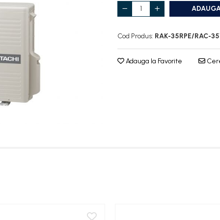
ADAUGA
Cod Produs:
RAK-35RPE/RAC-3
Adauga la Favorite
Cere