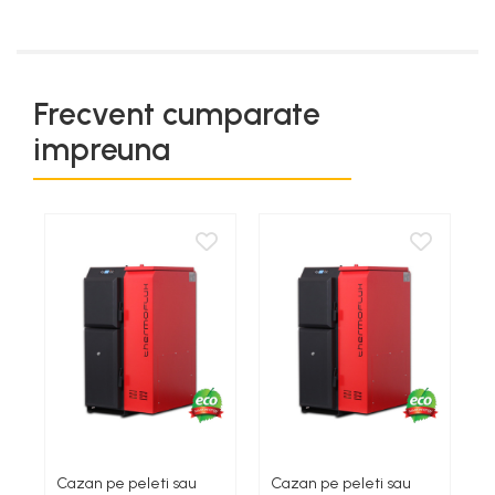
Frecvent cumparate
impreuna
Cazan pe peleti sau
Cazan pe peleti sau
C