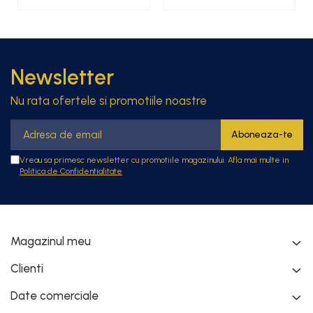
Newsletter
Nu rata ofertele si promotiile noastre
Vreau sa primesc newsletter cu promotiile magazinului. Afla mai multe in
Politica de Confidentialitate
Magazinul meu
Clienti
Date comerciale