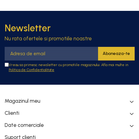
Newsletter
Nu rata ofertele si promotiile noastre
Vreau sa primesc newsletter cu promotiile magazinului. Afla mai multe in
Politica de Confidentialitate
Magazinul meu
Clienti
Date comerciale
Suport clienti