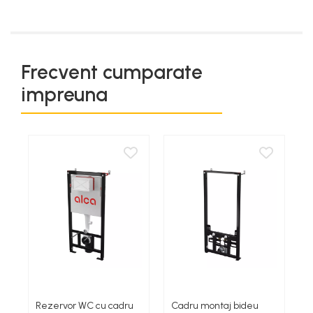
Frecvent cumparate
impreuna
Rezervor WC cu cadru
Cadru montaj bideu
S